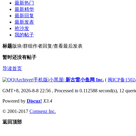
最新热门
最新精华
最新回复
最新发表
抢沙发
我的帖子
标题
版块/群组
作者
回复/查看
最后发表
暂时还没有帖子
导读首页
|
Archiver
|
手机版
|
小黑屋
|
新古雷小鱼网 Inc.
(
闽ICP备1502
GMT+8, 2026-8-8 22:56
, Processed in 0.112588 second(s), 12 querie
Powered by
Discuz!
X3.4
© 2001-2017
Comsenz Inc.
返回顶部